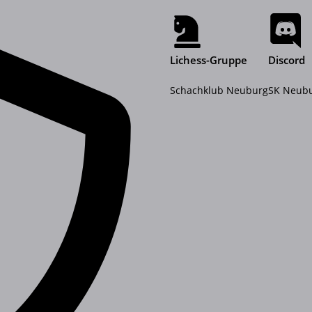
Lichess-Gruppe
Discord
Schachklub Neuburg
SK Neub