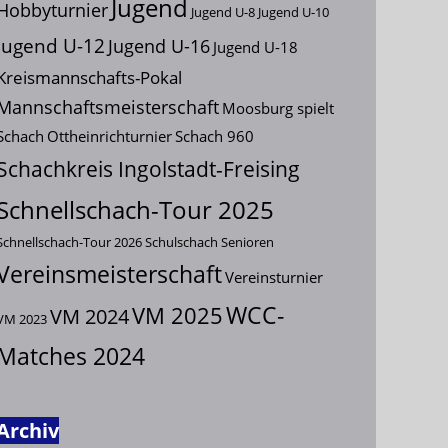
Jugend
Hobbyturnier
Jugend U-8
Jugend U-10
Jugend U-12
Jugend U-16
Jugend U-18
Kreismannschafts-Pokal
Mannschaftsmeisterschaft
Moosburg spielt
Schach
Ottheinrichturnier
Schach 960
Schachkreis Ingolstadt-Freising
Schnellschach-Tour 2025
Schnellschach-Tour 2026
Schulschach
Senioren
Vereinsmeisterschaft
Vereinsturnier
VM 2025
WCC-
VM 2024
VM 2023
Matches 2024
Archiv