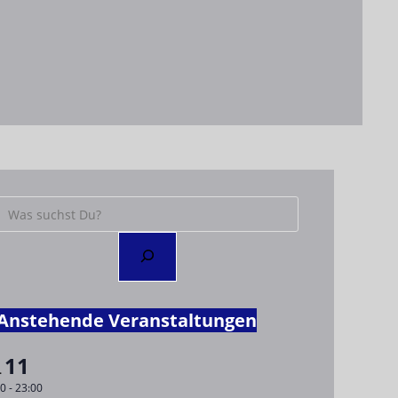
Anstehende Veranstaltungen
11
.
00
-
23:00