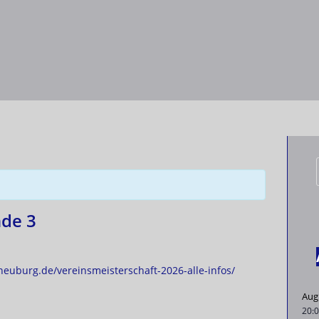
nde 3
neuburg.de/vereinsmeisterschaft-2026-alle-infos/
Aug
20: