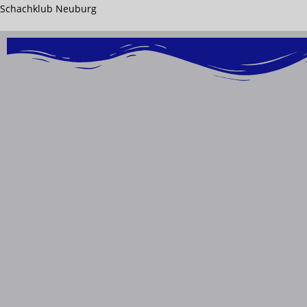
Inhalt
Schachklub Neuburg
springen