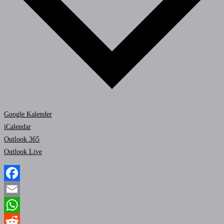
Google Kalender
iCalendar
Outlook 365
Outlook Live
Facebook
Email
WhatsApp