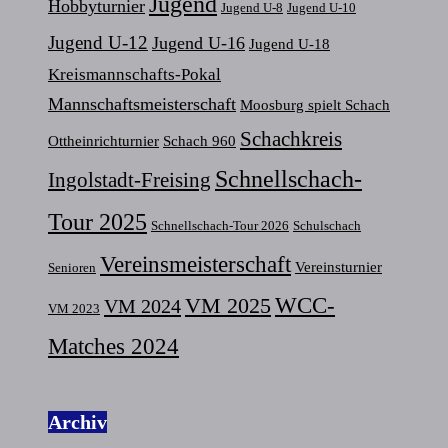
Jugend
Hobbyturnier
Jugend U-8
Jugend U-10
Jugend U-12
Jugend U-16
Jugend U-18
Kreismannschafts-Pokal
Mannschaftsmeisterschaft
Moosburg spielt Schach
Schachkreis
Ottheinrichturnier
Schach 960
Schnellschach-
Ingolstadt-Freising
Tour 2025
Schnellschach-Tour 2026
Schulschach
Vereinsmeisterschaft
Vereinsturnier
Senioren
VM 2025
WCC-
VM 2024
VM 2023
Matches 2024
Archiv