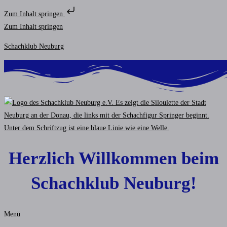
Zum Inhalt springen
Zum Inhalt springen
Schachklub Neuburg
Herzlich Willkommen beim
Schachklub Neuburg!
Menü