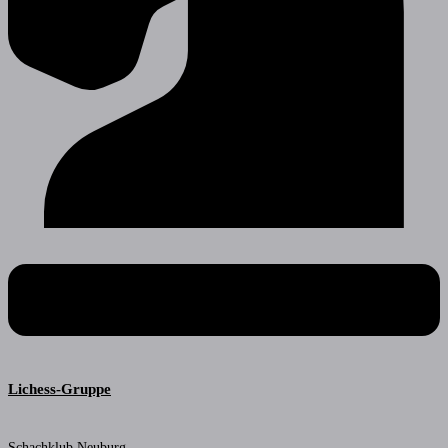
Lichess-Gruppe
Schachklub Neuburg