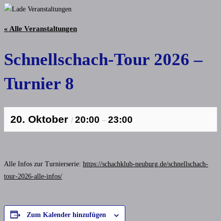
« Alle Veranstaltungen
Schnellschach-Tour 2026 –
Turnier 8
20. Oktober
20:00
23:00
/
–
Alle Infos zur Turnierserie:
https://schachklub-neuburg.de/schnellschach-
tour-2026-alle-infos/
Zum Kalender hinzufügen