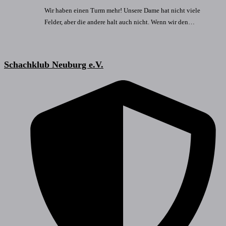
Wir haben einen Turm mehr! Unsere Dame hat nicht viele
Felder, aber die andere halt auch nicht. Wenn wir den…
Schachklub Neuburg e.V.