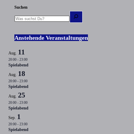
Suchen
Anstehende Veranstaltungen
11
Aug.
20:00
-
23:00
Spielabend
18
Aug.
20:00
-
23:00
Spielabend
25
Aug.
20:00
-
23:00
Spielabend
1
Sep.
20:00
-
23:00
Spielabend