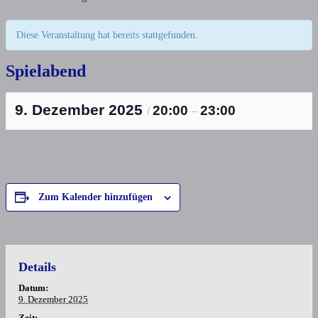
Diese Veranstaltung hat bereits stattgefunden.
Spielabend
9. Dezember 2025
20:00
23:00
/
–
Zum Kalender hinzufügen
Details
Datum:
9. Dezember 2025
Zeit: