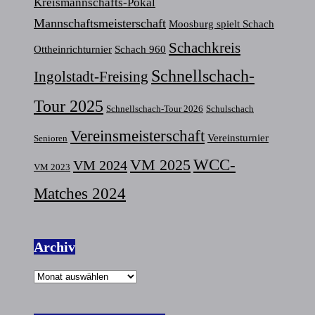
Kreismannschafts-Pokal
Mannschaftsmeisterschaft
Moosburg spielt Schach
Schachkreis
Ottheinrichturnier
Schach 960
Schnellschach-
Ingolstadt-Freising
Tour 2025
Schnellschach-Tour 2026
Schulschach
Vereinsmeisterschaft
Vereinsturnier
Senioren
VM 2025
WCC-
VM 2024
VM 2023
Matches 2024
Archiv
Archiv