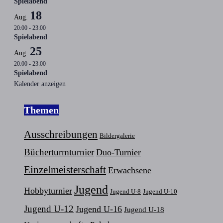
Spielabend
18
Aug.
20:00
-
23:00
Spielabend
25
Aug.
20:00
-
23:00
Spielabend
Kalender anzeigen
Themen
Ausschreibungen
Bildergalerie
Bücherturmturnier
Duo-Turnier
Einzelmeisterschaft
Erwachsene
Jugend
Hobbyturnier
Jugend U-8
Jugend U-10
Jugend U-12
Jugend U-16
Jugend U-18