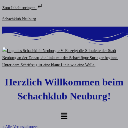
Zum Inhalt springen
Zum
Schachklub Neuburg
Inhalt
springen
Herzlich Willkommen beim
Schachklub Neuburg!
Menü
« Alle Veranstaltungen