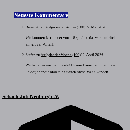
Neueste Kommentare
Benedikt
zu
Aufgabe der Woche (100)
19. Mai 2026
Wir konnten fast immer von 1-8 spielen, das war natürlich
ein großer Vorteil.
Stefan
zu
Aufgabe der Woche (100)
30. April 2026
Wir haben einen Turm mehr! Unsere Dame hat nicht viele
Felder, aber die andere halt auch nicht. Wenn wir den…
Schachklub Neuburg e.V.