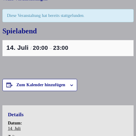
Diese Veranstaltung hat bereits stattgefunden.
Spielabend
14. Juli
20:00
23:00
/
–
Zum Kalender hinzufügen
Details
Datum:
14. Juli