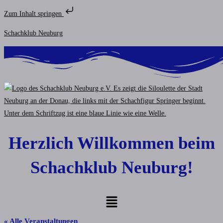
Zum Inhalt springen
Zum
Schachklub Neuburg
Inhalt
springen
Herzlich Willkommen beim
Schachklub Neuburg!
Menü
« Alle Veranstaltungen