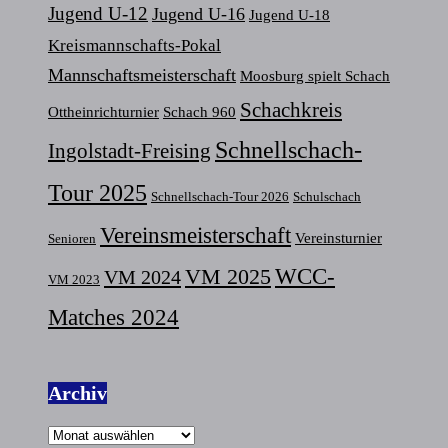
Jugend U-12
Jugend U-16
Jugend U-18
Kreismannschafts-Pokal
Mannschaftsmeisterschaft
Moosburg spielt Schach
Schachkreis
Ottheinrichturnier
Schach 960
Schnellschach-
Ingolstadt-Freising
Tour 2025
Schnellschach-Tour 2026
Schulschach
Vereinsmeisterschaft
Vereinsturnier
Senioren
VM 2025
WCC-
VM 2024
VM 2023
Matches 2024
Archiv
Archiv