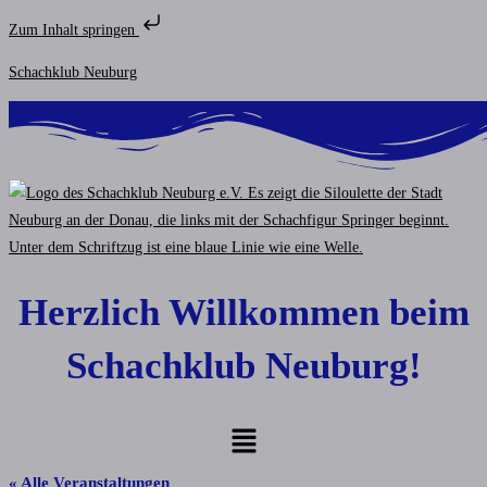
Zum Inhalt springen
Zum
Schachklub Neuburg
Inhalt
springen
Herzlich Willkommen beim
Schachklub Neuburg!
Menü
« Alle Veranstaltungen