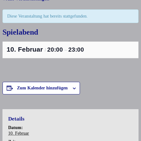
Diese Veranstaltung hat bereits stattgefunden.
Spielabend
10. Februar
20:00
23:00
/
–
Zum Kalender hinzufügen
Details
Datum:
10. Februar