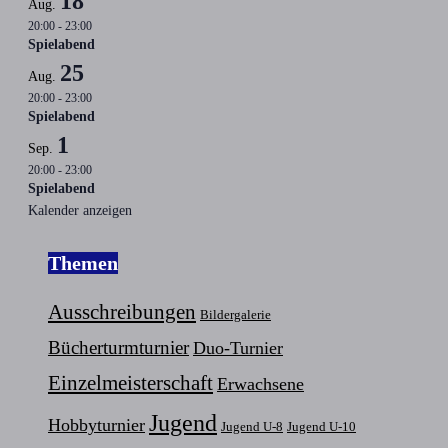
18
Aug.
20:00
-
23:00
Spielabend
25
Aug.
20:00
-
23:00
Spielabend
1
Sep.
20:00
-
23:00
Spielabend
Kalender anzeigen
Themen
Ausschreibungen
Bildergalerie
Bücherturmturnier
Duo-Turnier
Einzelmeisterschaft
Erwachsene
Jugend
Hobbyturnier
Jugend U-8
Jugend U-10