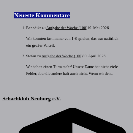
Neueste Kommentare
Benedikt
zu
Aufgabe der Woche (100)
19. Mai 2026
Wir konnten fast immer von 1-8 spielen, das war natürlich
ein großer Vorteil.
Stefan
zu
Aufgabe der Woche (100)
30. April 2026
Wir haben einen Turm mehr! Unsere Dame hat nicht viele
Felder, aber die andere halt auch nicht. Wenn wir den…
Schachklub Neuburg e.V.