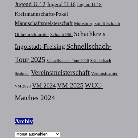
Jugend U-12
Jugend U-16
Jugend U-18
Kreismannschafts-Pokal
Mannschaftsmeisterschaft
Moosburg spielt Schach
Schachkreis
Ottheinrichturnier
Schach 960
Schnellschach-
Ingolstadt-Freising
Tour 2025
Schnellschach-Tour 2026
Schulschach
Vereinsmeisterschaft
Vereinsturnier
Senioren
VM 2025
WCC-
VM 2024
VM 2023
Matches 2024
Archiv
Archiv