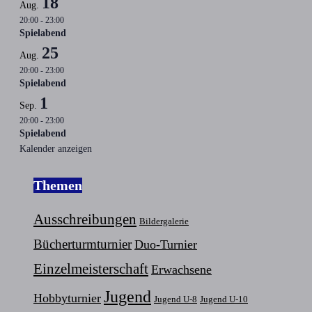
18
Aug.
20:00
-
23:00
Spielabend
25
Aug.
20:00
-
23:00
Spielabend
1
Sep.
20:00
-
23:00
Spielabend
Kalender anzeigen
Themen
Ausschreibungen
Bildergalerie
Bücherturmturnier
Duo-Turnier
Einzelmeisterschaft
Erwachsene
Jugend
Hobbyturnier
Jugend U-8
Jugend U-10