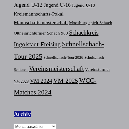
Jugend U-12
Jugend U-16
Jugend U-18
Kreismannschafts-Pokal
Mannschaftsmeisterschaft
Moosburg spielt Schach
Schachkreis
Ottheinrichturnier
Schach 960
Schnellschach-
Ingolstadt-Freising
Tour 2025
Schnellschach-Tour 2026
Schulschach
Vereinsmeisterschaft
Vereinsturnier
Senioren
VM 2025
WCC-
VM 2024
VM 2023
Matches 2024
Archiv
Archiv