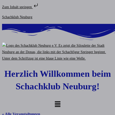
Zum Inhalt springen
Zum
Schachklub Neuburg
Inhalt
springen
Herzlich Willkommen beim
Schachklub Neuburg!
Menü
« Alle Veranstaltungen