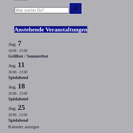
Anstehende Veranstaltungen
7
Aug.
18:00
-
23:00
Grillfest / Sommerfest
11
Aug.
20:00
-
23:00
Spielabend
18
Aug.
20:00
-
23:00
Spielabend
25
Aug.
20:00
-
23:00
Spielabend
Kalender anzeigen