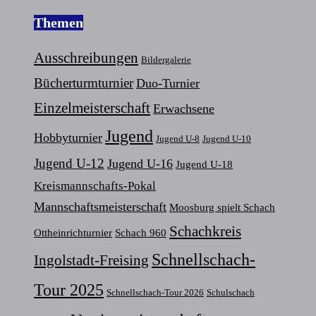
Themen
Ausschreibungen
Bildergalerie
Bücherturmturnier
Duo-Turnier
Einzelmeisterschaft
Erwachsene
Jugend
Hobbyturnier
Jugend U-8
Jugend U-10
Jugend U-12
Jugend U-16
Jugend U-18
Kreismannschafts-Pokal
Mannschaftsmeisterschaft
Moosburg spielt Schach
Schachkreis
Ottheinrichturnier
Schach 960
Schnellschach-
Ingolstadt-Freising
Tour 2025
Schnellschach-Tour 2026
Schulschach