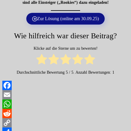
sind alle Einsteiger („Rookies“) dazu eingeladen!
Zur Lösung (online am 30.09.25)
Wie hilfreich war dieser Beitrag?
Klicke auf die Sterne um zu bewerten!
Durchschnittliche Bewertung
5
/ 5. Anzahl Bewertungen:
1
Facebook
Email
WhatsApp
Reddit