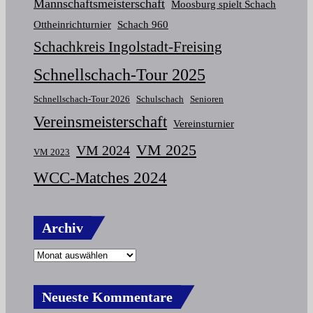
Mannschaftsmeisterschaft
Moosburg spielt Schach
Ottheinrichturnier
Schach 960
Schachkreis Ingolstadt-Freising
Schnellschach-Tour 2025
Schnellschach-Tour 2026
Schulschach
Senioren
Vereinsmeisterschaft
Vereinsturnier
VM 2025
VM 2024
VM 2023
WCC-Matches 2024
Archiv
Neueste Kommentare