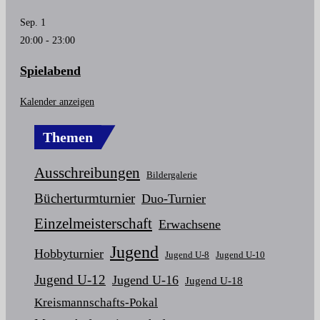
Sep.
1
20:00
-
23:00
Spielabend
Kalender anzeigen
Themen
Ausschreibungen
Bildergalerie
Bücherturmturnier
Duo-Turnier
Einzelmeisterschaft
Erwachsene
Jugend
Hobbyturnier
Jugend U-8
Jugend U-10
Jugend U-12
Jugend U-16
Jugend U-18
Kreismannschafts-Pokal