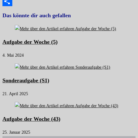
Copy
Link
Teilen
Das könnte dir auch gefallen
Aufgabe der Woche (5)
4. Mai 2024
Sonderaufgabe (S1)
21. April 2025
Aufgabe der Woche (43)
25. Januar 2025