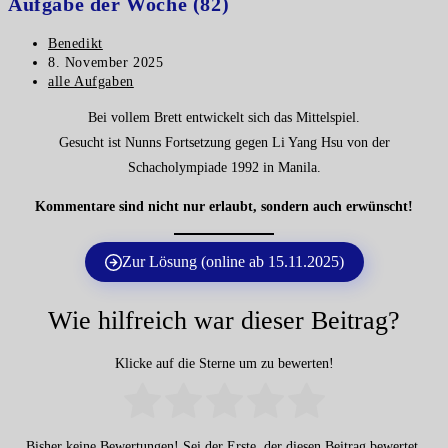
Aufgabe der Woche (82)
Beitrags-
Benedikt
Autor:
Beitrag
8. November 2025
veröffentlicht:
Beitrags-
alle Aufgaben
Kategorie:
Bei vollem Brett entwickelt sich das Mittelspiel.
Gesucht ist Nunns Fortsetzung gegen Li Yang Hsu von der
Schacholympiade 1992 in Manila.
Kommentare sind nicht nur erlaubt, sondern auch erwünscht!
Zur Lösung (online ab 15.11.2025)
Wie hilfreich war dieser Beitrag?
Klicke auf die Sterne um zu bewerten!
Bisher keine Bewertungen! Sei der Erste, der diesen Beitrag bewertet.