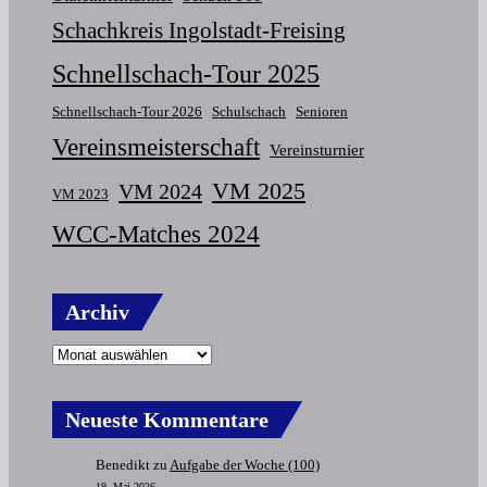
Schachkreis Ingolstadt-Freising
Schnellschach-Tour 2025
Schnellschach-Tour 2026
Schulschach
Senioren
Vereinsmeisterschaft
Vereinsturnier
VM 2025
VM 2024
VM 2023
WCC-Matches 2024
Archiv
Archiv
Neueste Kommentare
Benedikt
zu
Aufgabe der Woche (100)
19. Mai 2026