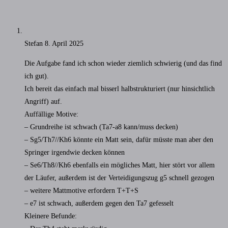
Stefan
8. April 2025
Die Aufgabe fand ich schon wieder ziemlich schwierig (und das find
ich gut).
Ich bereit das einfach mal bisserl halbstrukturiert (nur hinsichtlich
Angriff) auf.
Auffällige Motive:
– Grundreihe ist schwach (Ta7-a8 kann/muss decken)
– Sg5/Th7//Kh6 könnte ein Matt sein, dafür müsste man aber den
Springer irgendwie decken können
– Se6/Th8//Kh6 ebenfalls ein mögliches Matt, hier stört vor allem
der Läufer, außerdem ist der Verteidigungszug g5 schnell gezogen
– weitere Mattmotive erfordern T+T+S
– e7 ist schwach, außerdem gegen den Ta7 gefesselt
Kleinere Befunde: