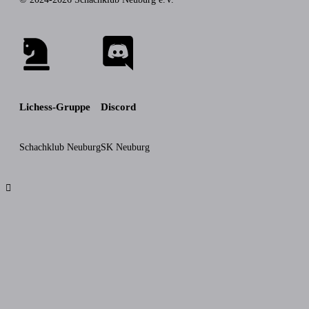
Lichess-Gruppe
Discord
Schachklub Neuburg
SK Neuburg