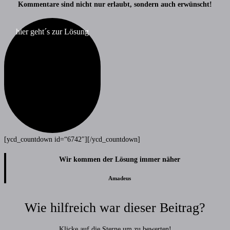
Kommentare sind nicht nur erlaubt, sondern auch erwünscht!
hier geht´s zur Lösung
[ycd_countdown id=“6742″][/ycd_countdown]
Wir kommen der Lösung immer näher
Amadeus
Wie hilfreich war dieser Beitrag?
Klicke auf die Sterne um zu bewerten!