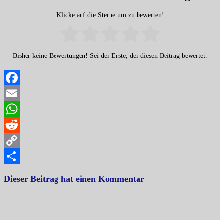
Klicke auf die Sterne um zu bewerten!
Bisher keine Bewertungen! Sei der Erste, der diesen Beitrag bewertet.
Facebook
Email
WhatsApp
Reddit
Copy
Link
Teilen
Dieser Beitrag hat einen Kommentar