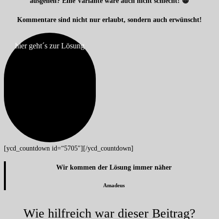
ausgehen? Eine Variante wäre auch nicht schlecht! 😁
Kommentare sind nicht nur erlaubt, sondern auch erwünscht!
hier geht´s zur Lösung
[ycd_countdown id=“5705″][/ycd_countdown]
Wir kommen der Lösung immer näher
Amadeus
Wie hilfreich war dieser Beitrag?