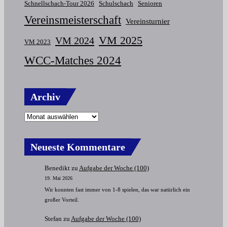
Schnellschach-Tour 2026
Schulschach
Senioren
Vereinsmeisterschaft
Vereinsturnier
VM 2025
VM 2024
VM 2023
WCC-Matches 2024
Archiv
Neueste Kommentare
Benedikt
zu
Aufgabe der Woche (100)
19. Mai 2026
Wir konnten fast immer von 1-8 spielen, das war natürlich ein
großer Vorteil.
Stefan
zu
Aufgabe der Woche (100)