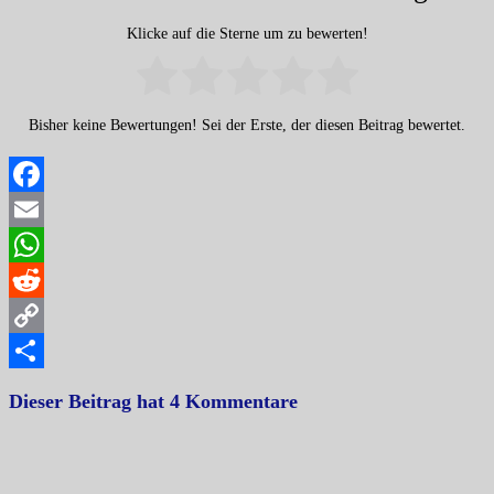
Klicke auf die Sterne um zu bewerten!
Bisher keine Bewertungen! Sei der Erste, der diesen Beitrag bewertet.
Facebook
Email
WhatsApp
Reddit
Copy
Link
Teilen
Dieser Beitrag hat 4 Kommentare