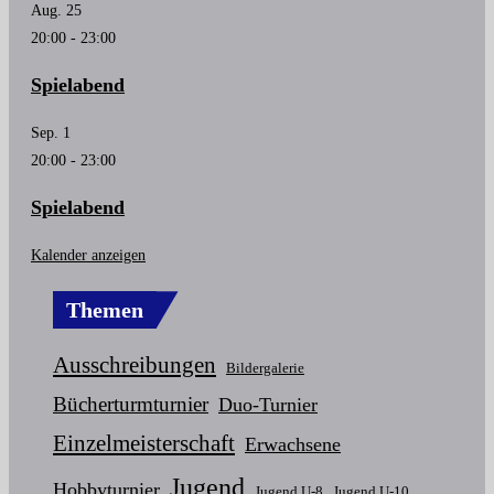
Aug.
25
20:00
-
23:00
Spielabend
Sep.
1
20:00
-
23:00
Spielabend
Kalender anzeigen
Themen
Ausschreibungen
Bildergalerie
Bücherturmturnier
Duo-Turnier
Einzelmeisterschaft
Erwachsene
Jugend
Hobbyturnier
Jugend U-8
Jugend U-10