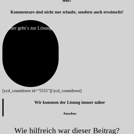
sein?
Kommentare sind nicht nur erlaubt, sondern auch erwünscht!
hier geht´s zur Lösung
[ycd_countdown id=“5555″][/ycd_countdown]
Wir kommen der Lösung immer näher
Amadeus
Wie hilfreich war dieser Beitrag?