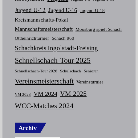
Jugend U-12
Jugend U-16
Jugend U-18
Kreismannschafts-Pokal
Mannschaftsmeisterschaft
Moosburg spielt Schach
Ottheinrichturnier
Schach 960
Schachkreis Ingolstadt-Freising
Schnellschach-Tour 2025
Schnellschach-Tour 2026
Schulschach
Senioren
Vereinsmeisterschaft
Vereinsturnier
VM 2025
VM 2024
VM 2023
WCC-Matches 2024
Archiv