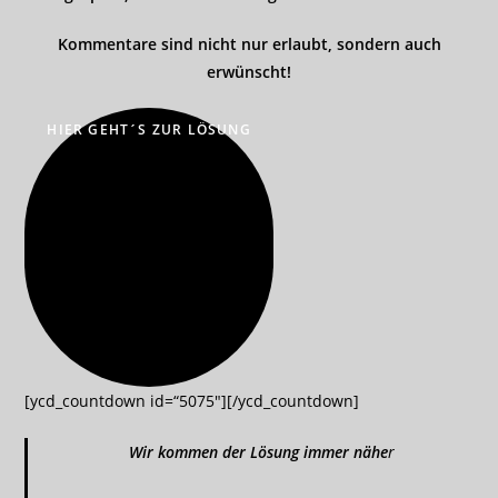
Kommentare sind nicht nur erlaubt, sondern auch
erwünscht!
HIER GEHT´S ZUR LÖSUNG
[ycd_countdown id=“5075″][/ycd_countdown]
Wir kommen der Lösung immer nähe
r