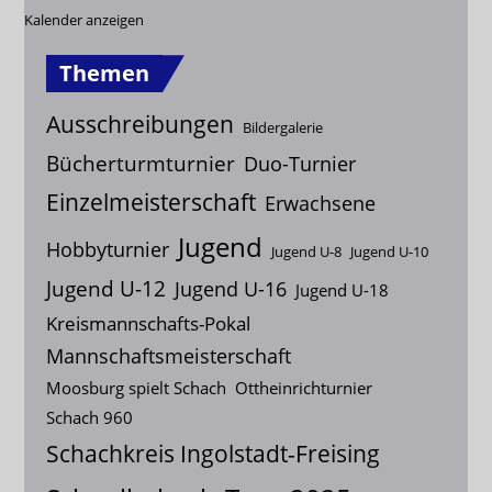
Kalender anzeigen
Themen
Ausschreibungen
Bildergalerie
Bücherturmturnier
Duo-Turnier
Einzelmeisterschaft
Erwachsene
Jugend
Hobbyturnier
Jugend U-8
Jugend U-10
Jugend U-12
Jugend U-16
Jugend U-18
Kreismannschafts-Pokal
Mannschaftsmeisterschaft
Moosburg spielt Schach
Ottheinrichturnier
Schach 960
Schachkreis Ingolstadt-Freising