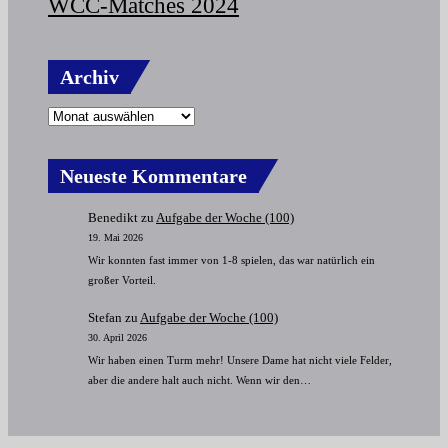
WCC-Matches 2024
Archiv
Archiv
Neueste Kommentare
Benedikt
zu
Aufgabe der Woche (100)
19. Mai 2026
Wir konnten fast immer von 1-8 spielen, das war natürlich ein
großer Vorteil.
Stefan
zu
Aufgabe der Woche (100)
30. April 2026
Wir haben einen Turm mehr! Unsere Dame hat nicht viele Felder,
aber die andere halt auch nicht. Wenn wir den…