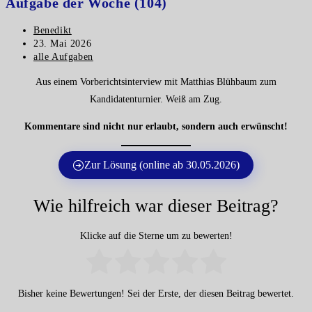
Aufgabe der Woche (104)
Beitrags-
Benedikt
Autor:
Beitrag
23. Mai 2026
veröffentlicht:
Beitrags-
alle Aufgaben
Kategorie:
Aus einem Vorberichtsinterview mit Matthias Blühbaum zum
Kandidatenturnier. Weiß am Zug.
Kommentare sind nicht nur erlaubt, sondern auch erwünscht!
Zur Lösung (online ab 30.05.2026)
Wie hilfreich war dieser Beitrag?
Klicke auf die Sterne um zu bewerten!
Bisher keine Bewertungen! Sei der Erste, der diesen Beitrag bewertet.