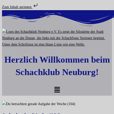
Zum Inhalt springen
Zum
Inhalt
springen
Herzlich Willkommen beim
Schachklub Neuburg!
Menü