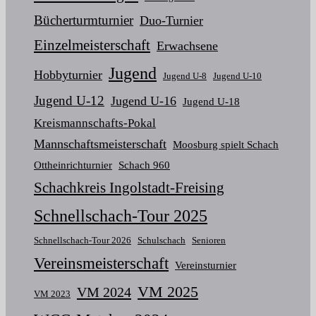
Bücherturmturnier
Duo-Turnier
Einzelmeisterschaft
Erwachsene
Jugend
Hobbyturnier
Jugend U-8
Jugend U-10
Jugend U-12
Jugend U-16
Jugend U-18
Kreismannschafts-Pokal
Mannschaftsmeisterschaft
Moosburg spielt Schach
Ottheinrichturnier
Schach 960
Schachkreis Ingolstadt-Freising
Schnellschach-Tour 2025
Schnellschach-Tour 2026
Schulschach
Senioren
Vereinsmeisterschaft
Vereinsturnier
VM 2025
VM 2024
VM 2023