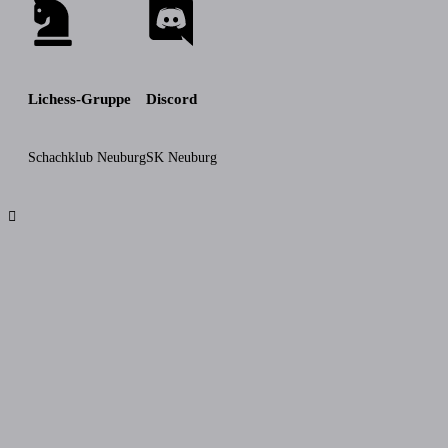
Lichess-Gruppe
Discord
Schachklub Neuburg
SK Neuburg