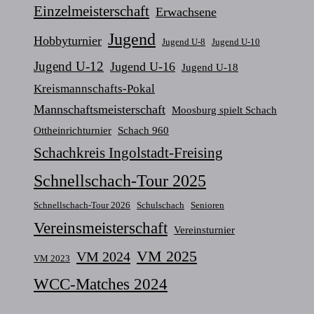
Einzelmeisterschaft
Erwachsene
Jugend
Hobbyturnier
Jugend U-8
Jugend U-10
Jugend U-12
Jugend U-16
Jugend U-18
Kreismannschafts-Pokal
Mannschaftsmeisterschaft
Moosburg spielt Schach
Ottheinrichturnier
Schach 960
Schachkreis Ingolstadt-Freising
Schnellschach-Tour 2025
Schnellschach-Tour 2026
Schulschach
Senioren
Vereinsmeisterschaft
Vereinsturnier
VM 2025
VM 2024
VM 2023
WCC-Matches 2024