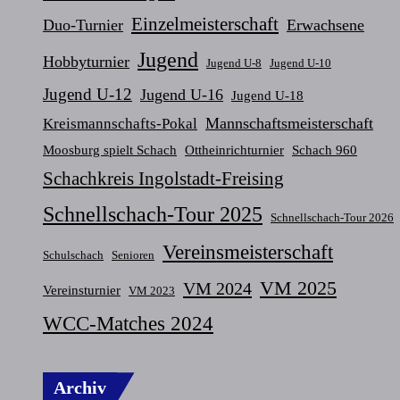
Einzelmeisterschaft
Duo-Turnier
Erwachsene
Jugend
Hobbyturnier
Jugend U-8
Jugend U-10
Jugend U-12
Jugend U-16
Jugend U-18
Mannschaftsmeisterschaft
Kreismannschafts-Pokal
Moosburg spielt Schach
Ottheinrichturnier
Schach 960
Schachkreis Ingolstadt-Freising
Schnellschach-Tour 2025
Schnellschach-Tour 2026
Vereinsmeisterschaft
Schulschach
Senioren
VM 2025
VM 2024
Vereinsturnier
VM 2023
WCC-Matches 2024
Archiv