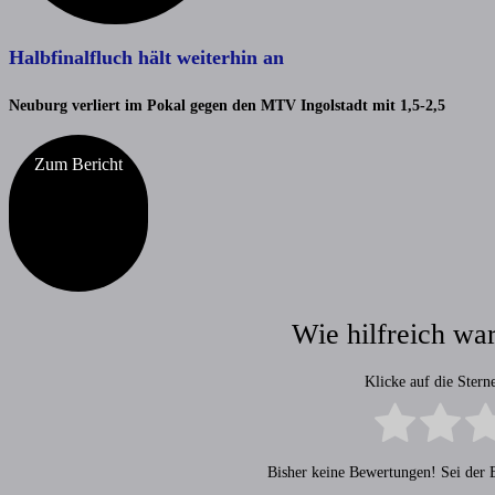
Halbfinalfluch hält weiterhin an
Neuburg verliert im Pokal gegen den MTV Ingolstadt mit 1,5-2,5
Zum Bericht
Wie hilfreich war
Klicke auf die Ster
Bisher keine Bewertungen! Sei der E