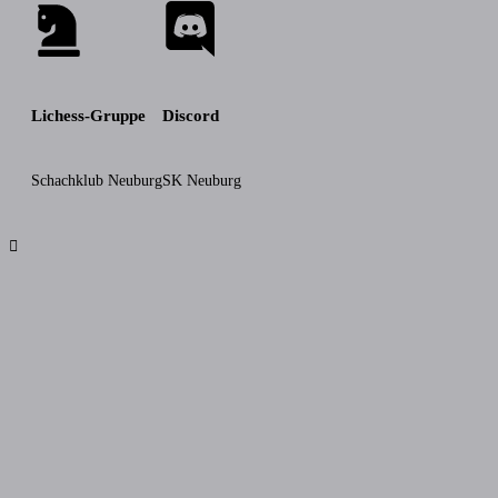
Lichess-Gruppe
Discord
Schachklub Neuburg
SK Neuburg