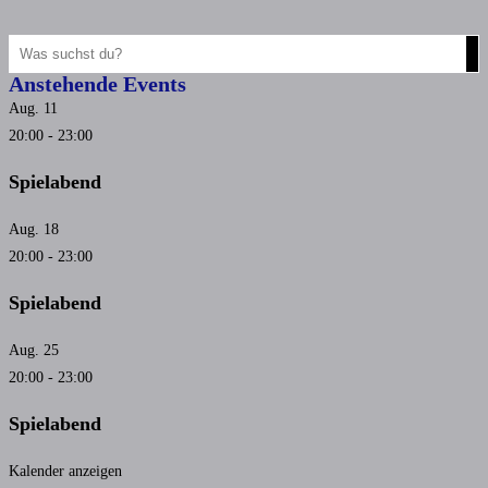
Anstehende Events
Aug.
11
20:00
-
23:00
Spielabend
Aug.
18
20:00
-
23:00
Spielabend
Aug.
25
20:00
-
23:00
Spielabend
Kalender anzeigen