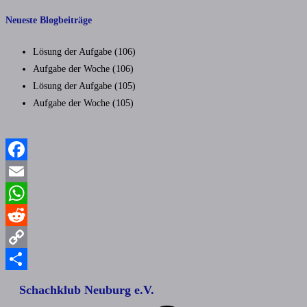
Neueste Blogbeiträge
Lösung der Aufgabe (106)
Aufgabe der Woche (106)
Lösung der Aufgabe (105)
Aufgabe der Woche (105)
Facebook
Email
WhatsApp
Reddit
Copy
Link
Teilen
Schachklub Neuburg e.V.