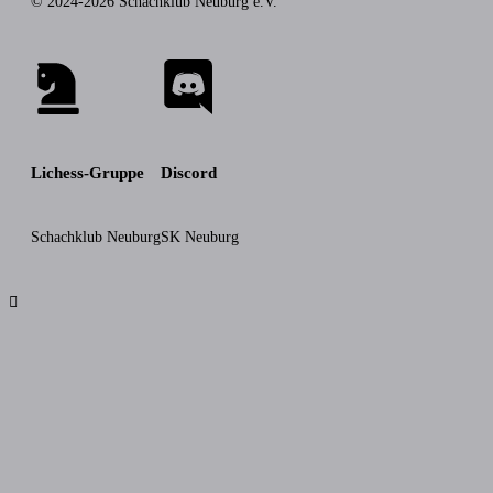
© 2024-2026 Schachklub Neuburg e.V.
Lichess-Gruppe
Discord
Schachklub Neuburg
SK Neuburg