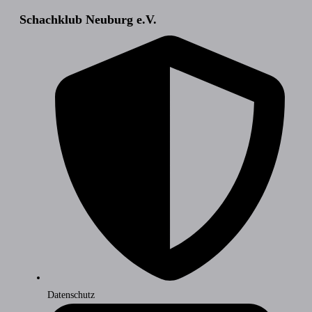
Link
Teilen
Schachklub Neuburg e.V.
Datenschutz