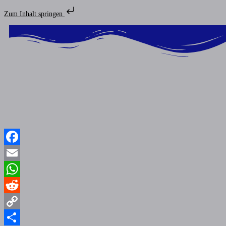
Zum Inhalt springen
Facebook
Email
WhatsApp
Reddit
Copy