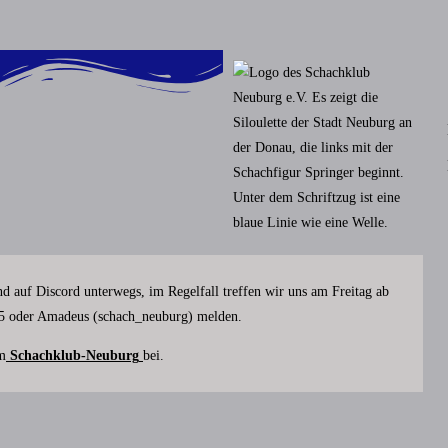
nd auf Discord unterwegs, im Regelfall treffen wir uns am Freitag ab
305 oder Amadeus (schach_neuburg) melden.
m
Schachklub-Neuburg
bei.