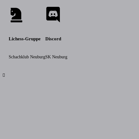
Lichess-Gruppe
Discord
Schachklub Neuburg
SK Neuburg