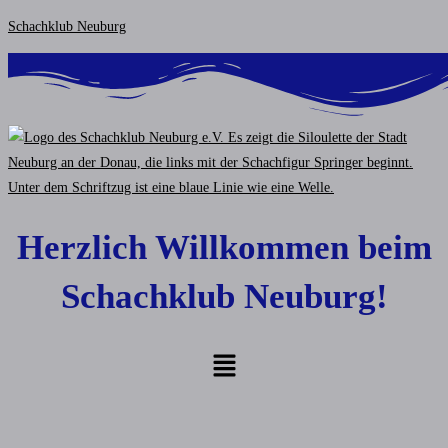
Zum
Schachklub Neuburg
Inhalt
springen
Herzlich Willkommen beim
Schachklub Neuburg!
Menü