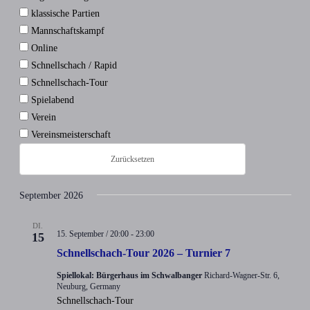
klassische Partien
Ansichten,
Mannschaftskampf
Navigation
Online
Schnellschach / Rapid
Schnellschach-Tour
Spielabend
Verein
Vereinsmeisterschaft
Zurücksetzen
September 2026
DI.
15. September / 20:00
-
23:00
15
Schnellschach-Tour 2026 – Turnier 7
Spiellokal: Bürgerhaus im Schwalbanger
Richard-Wagner-Str. 6,
Neuburg, Germany
Schnellschach-Tour