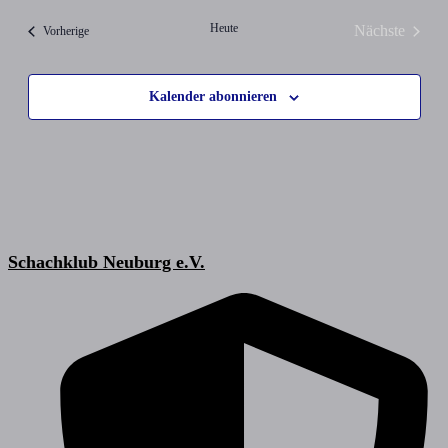
Heute
Nächste
Veranstaltungen
Vorherige
Veranstalt
Kalender abonnieren
Schachklub Neuburg e.V.