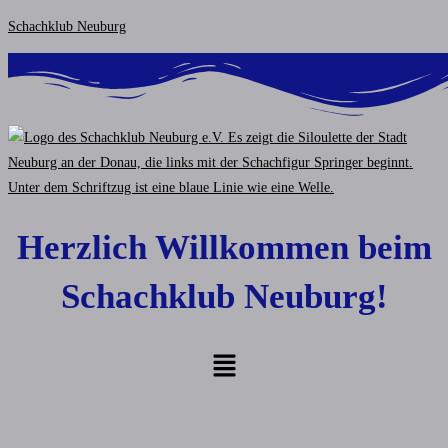
Zum
Schachklub Neuburg
Inhalt
springen
Herzlich Willkommen beim
Schachklub Neuburg!
Menü