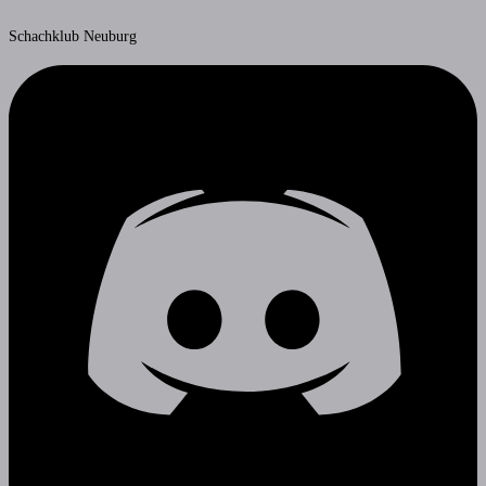
Schachklub Neuburg