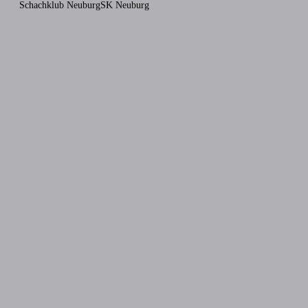
Schachklub Neuburg
SK Neuburg