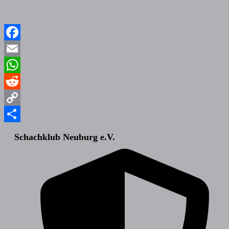
Facebook
Email
WhatsApp
Reddit
Copy
Link
Teilen
Schachklub Neuburg e.V.